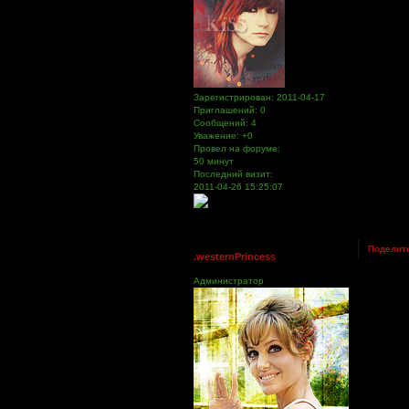
Зарегистрирован
: 2011-04-17
Приглашений:
0
Сообщений:
4
Уважение:
+0
Провел на форуме:
50 минут
Последний визит:
2011-04-26 15:25:07
Поделит
.westernPrincess
Администратор