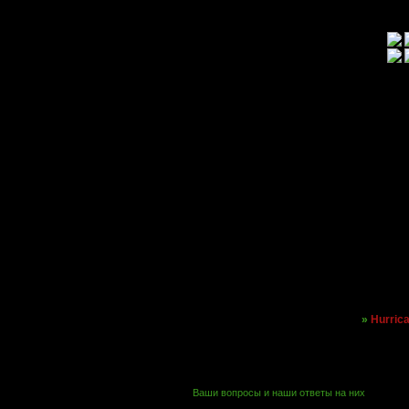
»
Hurrica
Страница:
1
Ваши вопросы и наши ответы на них