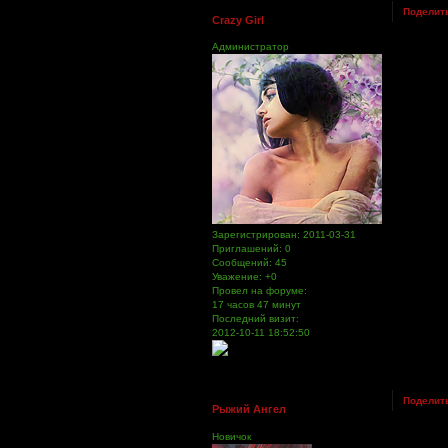
Поделит
Crazy Girl
Администратор
Зарегистрирован
: 2011-03-31
Приглашений:
0
Сообщений:
45
Уважение:
+0
Провел на форуме:
17 часов 47 минут
Последний визит:
2012-10-11 18:52:50
Поделит
Рыжий Ангел
Новичок